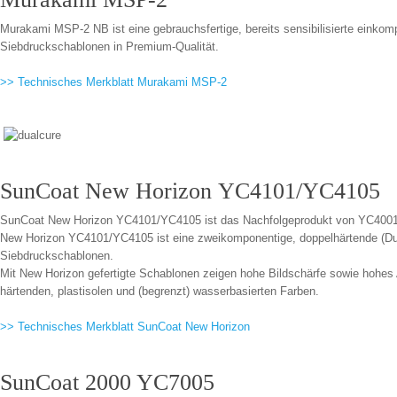
Murakami MSP-2 NB ist eine gebrauchsfertige, bereits sensibilisierte eink
Siebdruckschablonen in Premium-Qualität.
>> Technisches Merkblatt Murakami MSP-2
SunCoat New Horizon YC4101/YC4105
SunCoat New Horizon YC4101/YC4105 ist das Nachfolgeprodukt von YC4001
New Horizon YC4101/YC4105 ist eine zweikomponentige, doppelhärtende (Dual 
Siebdruckschablonen.
Mit New Horizon gefertigte Schablonen zeigen hohe Bildschärfe sowie hohes
härtenden, plastisolen und (begrenzt) wasserbasierten Farben.
>> Technisches Merkblatt SunCoat New Horizon
SunCoat 2000 YC7005