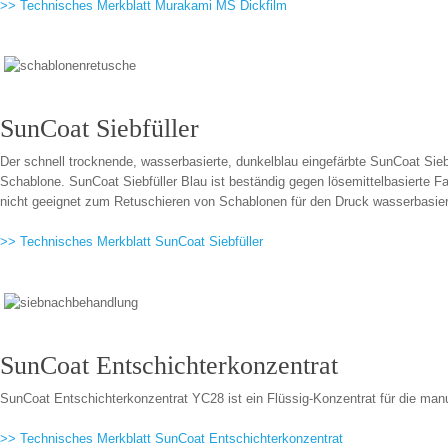
>> Technisches Merkblatt Murakami MS Dickfilm
SunCoat Siebfüller
Der schnell trocknende, wasserbasierte, dunkelblau eingefärbte SunCoat Siebf
Schablone. SunCoat Siebfüller Blau ist beständig gegen lösemittelbasierte Fa
nicht geeignet zum Retuschieren von Schablonen für den Druck wasserbasier
>> Technisches Merkblatt SunCoat Siebfüller
SunCoat Entschichterkonzentrat
SunCoat Entschichterkonzentrat YC28 ist ein Flüssig-Konzentrat für die ma
>> Technisches Merkblatt SunCoat Entschichterkonzentrat