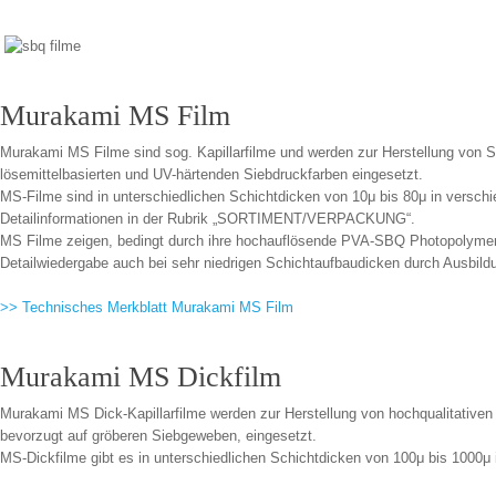
Murakami MS Film
Murakami MS Filme sind sog. Kapillarfilme und werden zur Herstellung von 
lösemittelbasierten und UV-härtenden Siebdruckfarben eingesetzt.
MS-Filme sind in unterschiedlichen Schichtdicken von 10μ bis 80μ in verschi
Detailinformationen in der Rubrik „SORTIMENT/VERPACKUNG“.
MS Filme zeigen, bedingt durch ihre hochauflösende PVA-SBQ Photopolymer-Ba
Detailwiedergabe auch bei sehr niedrigen Schichtaufbaudicken durch Ausbild
>> Technisches Merkblatt Murakami MS Film
Murakami MS Dickfilm
Murakami MS Dick-Kapillarfilme werden zur Herstellung von hochqualitativ
bevorzugt auf gröberen Siebgeweben, eingesetzt.
MS-Dickfilme gibt es in unterschiedlichen Schichtdicken von 100μ bis 1000μ