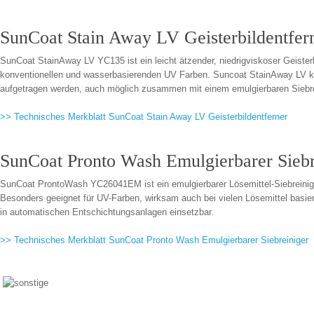
SunCoat Stain Away LV Geisterbildentfer
SunCoat StainAway LV YC135 ist ein leicht ätzender, niedrigviskoser Geister
konventionellen und wasserbasierenden UV Farben. Suncoat StainAway LV kan
aufgetragen werden, auch möglich zusammen mit einem emulgierbaren Siebre
>> Technisches Merkblatt SunCoat Stain Away LV Geisterbildentferner
SunCoat Pronto Wash Emulgierbarer Siebr
SunCoat ProntoWash YC26041EM ist ein emulgierbarer Lösemittel-Siebreinige
Besonders geeignet für UV-Farben, wirksam auch bei vielen Lösemittel basie
in automatischen Entschichtungsanlagen einsetzbar.
>> Technisches Merkblatt SunCoat Pronto Wash Emulgierbarer Siebreiniger