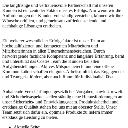
Die langfristige und vertrauensvolle Partnerschaft mit unseren
Kunden ist ein zentraler Faktor unseres Erfolgs. Nur wenn wir die
Anforderungen der Kunden vollständig verstehen, können wir ihre
Wünsche erfüllen, und gemeinsam zufriedenstellende und
nachhaltige Lösungen erarbeiten.
Ein weiterer wesentlicher Erfolgsfaktor ist unser Team an
hochqualifizierten und kompetenten Mitarbeitern und
Mitarbeiterinnen in allen Unternehmensbereichen. Durch
hervorragende fachliche Kompetenz und langjähre Erfahrung, berät
und unterstützt das Coates Team die Kunden bei allen
Aufgabenstellungen. Aktives Mitspracherecht und eine offene
Kommunikation schaffen ein gutes Arbeitsumfeld, das Engagement
und Teamgeist fördert, aber auch Raum für Individualität lässt.
Anhaltende Verschärfungen gesetzlicher Vorgaben, sowie Umwelt-
und Sicherheitsaspekte, stellen ständig neue Herausforderungen an
unser Sicherheits- und Entwicklungsteam. Produktsicherheit und
erstklassige Qualität stehen bei uns mit an oberster Stelle. Unser
Team setzt sich dafür ein, optimale Produkte zu liefern immer
erstklassige Leistung zu bieten.
Aktuelle Seite: